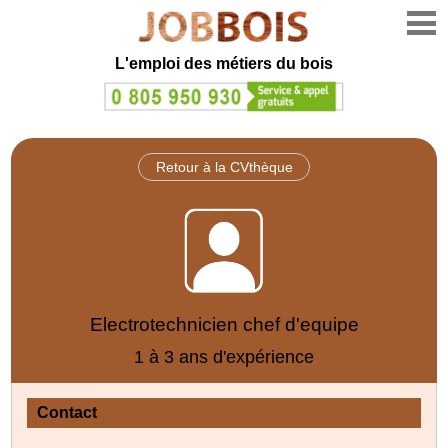
L'emploi des métiers du bois
Retour à la CVthèque
Electrotechnicien chef d'equipe
1 à 3 ans d'expérience
Contact