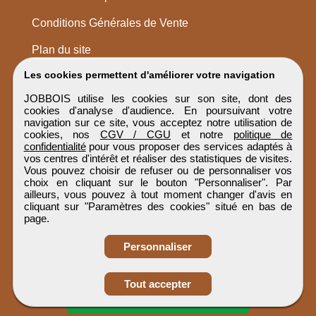
Conditions Générales de Vente
Plan du site
Les cookies permettent d'améliorer votre navigation
JOBBOIS utilise les cookies sur son site, dont des
cookies d'analyse d'audience. En poursuivant votre
navigation sur ce site, vous acceptez notre utilisation de
cookies, nos
CGV / CGU
et notre
politique de
confidentialité
pour vous proposer des services adaptés à
vos centres d'intérêt et réaliser des statistiques de visites.
Vous pouvez choisir de refuser ou de personnaliser vos
choix en cliquant sur le bouton "Personnaliser". Par
ailleurs, vous pouvez à tout moment changer d'avis en
cliquant sur "Paramètres des cookies" situé en bas de
page.
Personnaliser
Obtenir ses
Tout accepter
coordonnées
JOBBOIS
Tous droits réservés © 1999 - 2026