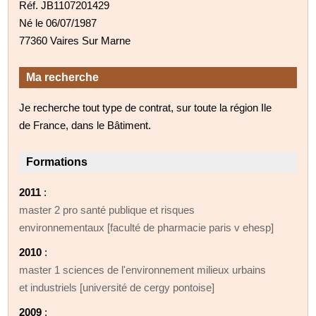
Réf. JB1107201429
Né le 06/07/1987
77360 Vaires Sur Marne
Ma recherche
Je recherche tout type de contrat, sur toute la région Ile
de France, dans le Bâtiment.
Formations
2011
:
master 2 pro santé publique et risques
environnementaux [faculté de pharmacie paris v ehesp]
2010
:
master 1 sciences de l'environnement milieux urbains
et industriels [université de cergy pontoise]
2009
: