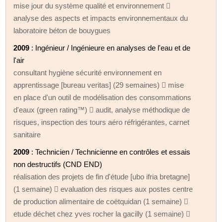
mise jour du système qualité et environnement 
analyse des aspects et impacts environnementaux du
laboratoire béton de bouygues
2009
: Ingénieur / Ingénieure en analyses de l'eau et de
l'air
consultant hygiène sécurité environnement en
apprentissage [bureau veritas] (29 semaines)  mise
en place d'un outil de modélisation des consommations
d'eaux (green rating™)  audit, analyse méthodique de
risques, inspection des tours aéro réfrigérantes, carnet
sanitaire
2009
: Technicien / Technicienne en contrôles et essais
non destructifs (CND END)
réalisation des projets de fin d'étude [ubo ifria bretagne]
(1 semaine)  evaluation des risques aux postes centre
de production alimentaire de coëtquidan (1 semaine) 
etude déchet chez yves rocher la gacilly (1 semaine) 