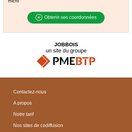
micro
Obtenir ses coordonnées
JOBBOIS
un site du groupe
Contactez-nous
A propos
Notre tarif
Nos sites de codiffusion