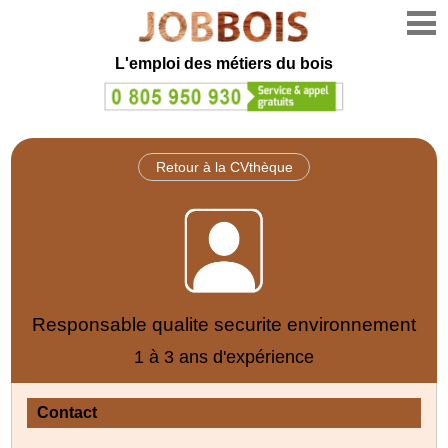
L'emploi des métiers du bois
Retour à la CVthèque
Responsable qualite securite environnement
1 à 3 ans d'expérience
Contact