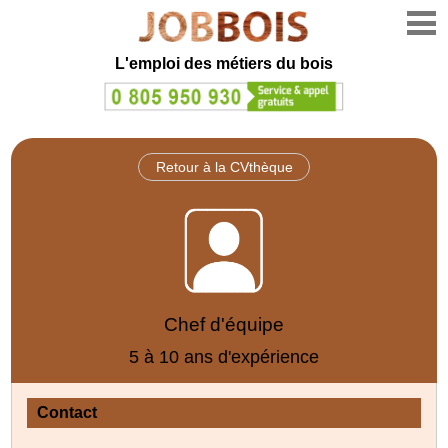
L'emploi des métiers du bois
Retour à la CVthèque
Chef d'équipe
5 à 10 ans d'expérience
Contact