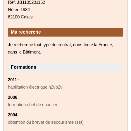
Réf. JB1109201152
Né en 1984
62100 Calais
Ma recherche
Je recherche tout type de contrat, dans toute la France,
dans le Bâtiment.
Formations
2011
:
habilitation électrique h2vb2v
2006
:
formation chef de chantier
2004
:
obtention du brevet de secourisme (sst)