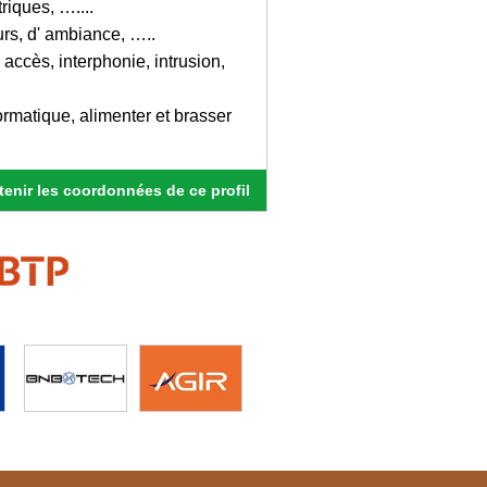
riques, …....
rs, d' ambiance, …..
' accès, interphonie, intrusion,
rmatique, alimenter et brasser
enir les coordonnées de ce profil