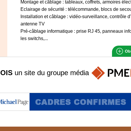
Montage et câblage : tableaux, coffrets, armoires élect
Eclairage de sécurité : télécommande, blocs de secou
Installation et câblage : vidéo-surveillance, contrôle d
antenne TV
Pré-câblage informatique : prise RJ 45, panneaux info
les switchs,...
Obt
OIS
un site du groupe
média