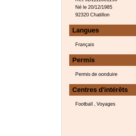
Né le 20/12/1985
92320 Chatillon
Langues
Français
Permis
Permis de oonduire
Centres d'intérêts
Football , Voyages