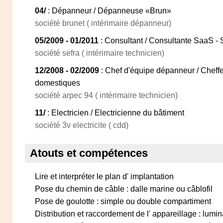
04/
: Dépanneur / Dépanneuse «Brun»
société brunet ( intérimaire dépanneur)
05/2009 - 01/2011
: Consultant / Consultante SaaS - 
société sefra ( intérimaire technicien)
12/2008 - 02/2009
: Chef d'équipe dépanneur / Chef
domestiques
société arpec 94 ( intérimaire technicien)
11/
: Electricien / Electricienne du bâtiment
société 3v electricite ( cdd)
Atouts et compétences
Lire et interpréter le plan d' implantation
Pose du chemin de câble : dalle marine ou câblofil
Pose de goulotte : simple ou double compartiment
Distribution et raccordement de l' appareillage : lumina