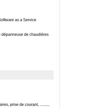
Software as a Service
fe dépanneuse de chaudières
ires, prise de courant, …......