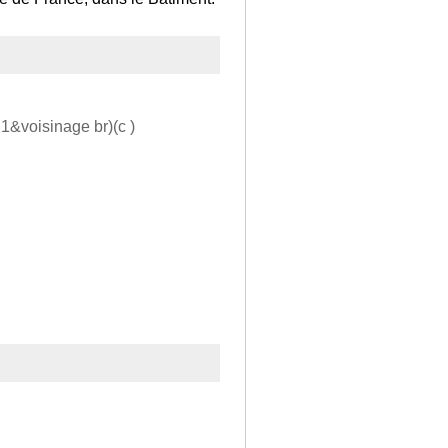
h1&voisinage br)(c )