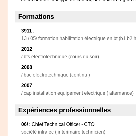
Formations
3911
:
13 / 05/ formation habilitation électrique en bt (b1 b2 
2012
:
/ bts electrotechnique (cours du soir)
2008
:
/ bac electrotechnique (continu )
2007
:
/ cap installation equipement electrique ( alternance)
Expériences professionnelles
06/
: Chief Technical Officer - CTO
société infralec ( intérimaire technicien)