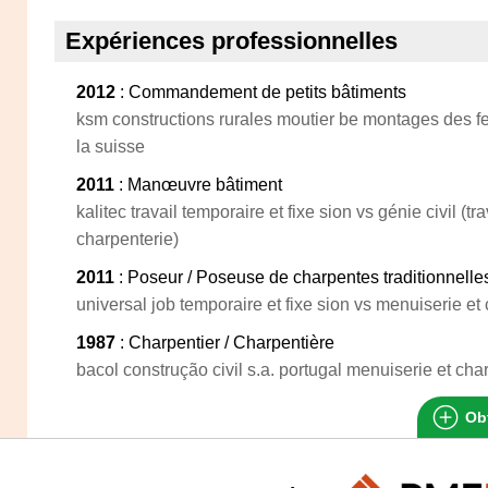
Expériences professionnelles
2012
: Commandement de petits bâtiments
ksm constructions rurales moutier be montages des f
la suisse
2011
: Manœuvre bâtiment
kalitec travail temporaire et fixe sion vs génie civil (
charpenterie)
2011
: Poseur / Poseuse de charpentes traditionnelle
universal job temporaire et fixe sion vs menuiserie et
1987
: Charpentier / Charpentière
bacol construção civil s.a. portugal menuiserie et cha
Obt