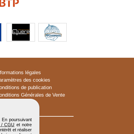
nformations légales
aramètres des cookies
onditions de publication
onditions Générales de Vente
lan du site
. En poursuivant
 / CGU
et notre
térêt et réaliser