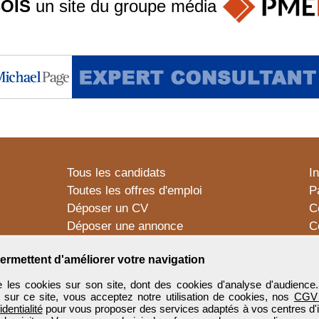
OIS
un site du groupe
média
Tous les candidats
I
Toutes les offres d'emploi
P
Déposer un CV
C
Déposer une annonce
C
Témoignages utilisateurs
P
ermettent d'améliorer votre navigation
 les cookies sur son site, dont des cookies d'analyse d'audience
n sur ce site, vous acceptez notre utilisation de cookies, nos
CGV
identialité
pour vous proposer des services adaptés à vos centres d'in