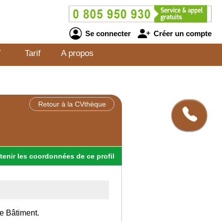
Se connecter
Créer un compte
V
Tarif
A propos
Retour à la CVthèque
tenir
les
coordonnées
de ce profil
le Bâtiment.