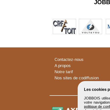
JOBB
Contactez-nous
A propos
Notre tarif
Nos sites de codiffusion
Les cookies p
JOBBOIS utilise
votre navigatio
politique de conf