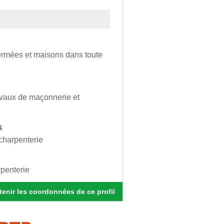
ermées et maisons dans toute
travaux de maçonnerie et
s
 charpenterie
rpenterie
enir les coordonnées de ce profil