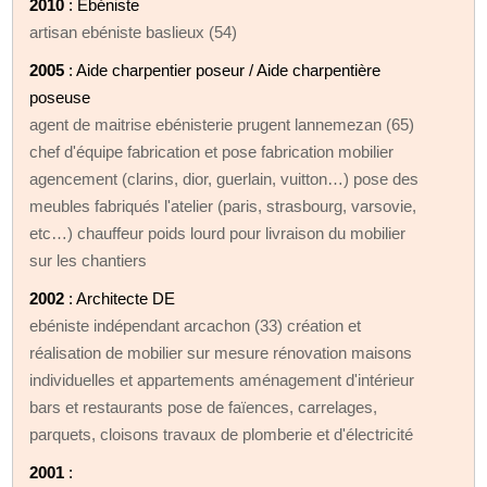
2010
: Ebéniste
artisan ebéniste baslieux (54)
2005
: Aide charpentier poseur / Aide charpentière
poseuse
agent de maitrise ebénisterie prugent lannemezan (65)
chef d'équipe fabrication et pose fabrication mobilier
agencement (clarins, dior, guerlain, vuitton…) pose des
meubles fabriqués l'atelier (paris, strasbourg, varsovie,
etc…) chauffeur poids lourd pour livraison du mobilier
sur les chantiers
2002
: Architecte DE
ebéniste indépendant arcachon (33) création et
réalisation de mobilier sur mesure rénovation maisons
individuelles et appartements aménagement d'intérieur
bars et restaurants pose de faïences, carrelages,
parquets, cloisons travaux de plomberie et d'électricité
2001
: