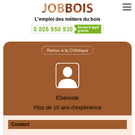
L'emploi des métiers du bois
Retour à la CVthèque
Ebeniste
Plus de 10 ans d'expérience
Contact