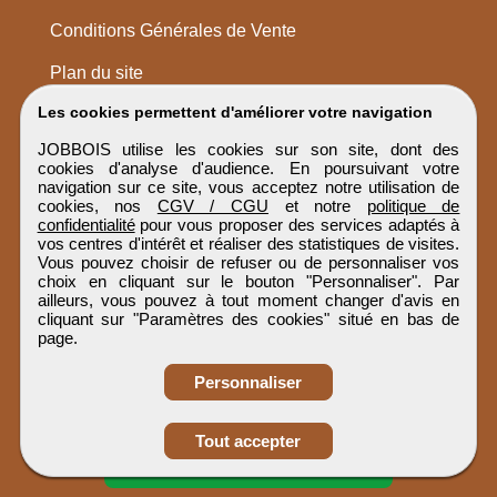
Conditions Générales de Vente
Plan du site
Les cookies permettent d'améliorer votre navigation
JOBBOIS utilise les cookies sur son site, dont des
cookies d'analyse d'audience. En poursuivant votre
navigation sur ce site, vous acceptez notre utilisation de
cookies, nos
CGV / CGU
et notre
politique de
confidentialité
pour vous proposer des services adaptés à
vos centres d'intérêt et réaliser des statistiques de visites.
Vous pouvez choisir de refuser ou de personnaliser vos
choix en cliquant sur le bouton "Personnaliser". Par
ailleurs, vous pouvez à tout moment changer d'avis en
cliquant sur "Paramètres des cookies" situé en bas de
page.
Personnaliser
Obtenir ses
Tout accepter
coordonnées
JOBBOIS
Tous droits réservés © 1999 - 2026