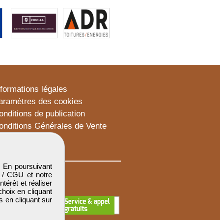
nformations légales
aramètres des cookies
onditions de publication
onditions Générales de Vente
lan du site
. En poursuivant
 / CGU
et notre
térêt et réaliser
choix en cliquant
s en cliquant sur