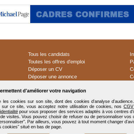
Tous les candidats
I
Toutes les offres d'emploi
P
Déposer un CV
C
Déposer une annonce
C
Témoignages utilisateurs
P
ermettent d'améliorer votre navigation
 les cookies sur son site, dont des cookies d'analyse d'audience
n sur ce site, vous acceptez notre utilisation de cookies, nos
CGV
identialité
pour vous proposer des services adaptés à vos centres d'in
 de visites. Vous pouvez choisir de refuser ou de personnaliser vos 
ersonnaliser". Par ailleurs, vous pouvez à tout moment changer d'avi
 cookies" situé en bas de page.