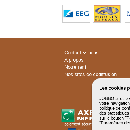
Contactez-nous
A propos
Notre tarif
Nos sites de codiffusion
Les cookies p
JOBBOIS utilise
votre navigatio
politique de conf
des statistiques
sur le bouton "P
"Paramètres des