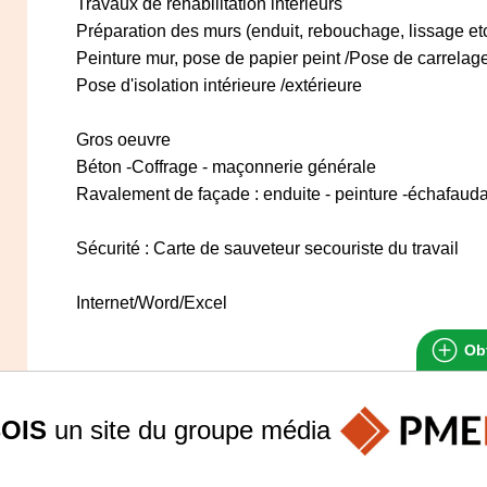
Travaux de réhabilitation intérieurs
Préparation des murs (enduit, rebouchage, lissage etc
Peinture mur, pose de papier peint /Pose de carrelage
Pose d'isolation intérieure /extérieure
Gros oeuvre
Béton -Coffrage - maçonnerie générale
Ravalement de façade : enduite - peinture -échafaud
Sécurité : Carte de sauveteur secouriste du travail
Internet/Word/Excel
Obt
OIS
un site du groupe
média