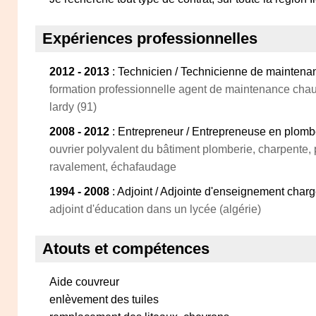
Expériences professionnelles
2012 - 2013
: Technicien / Technicienne de maintena
formation professionnelle agent de maintenance chauf
lardy (91)
2008 - 2012
: Entrepreneur / Entrepreneuse en plombe
ouvrier polyvalent du bâtiment plomberie, charpente, p
ravalement, échafaudage
1994 - 2008
: Adjoint / Adjointe d'enseignement char
adjoint d'éducation dans un lycée (algérie)
Atouts et compétences
Aide couvreur
enlèvement des tuiles