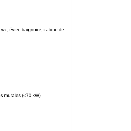
, wc, évier, baignoire, cabine de
es murales (≤70 kW)