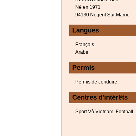
Né en 1971
94130 Nogent Sur Marne
Langues
Français
Arabe
Permis
Permis de conduire
Centres d'intérêts
Sport Vô Vietnam, Football