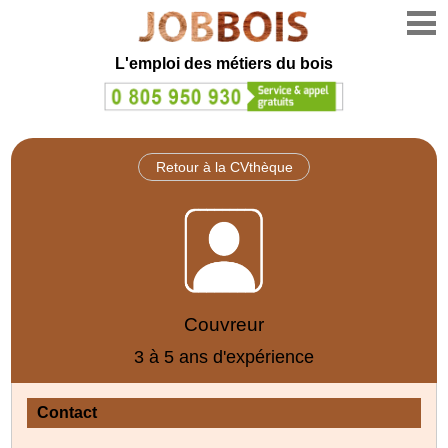
L'emploi des métiers du bois
Retour à la CVthèque
Couvreur
3 à 5 ans d'expérience
Contact