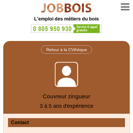
L'emploi des métiers du bois
Retour à la CVthèque
Couvreur zingueur
3 à 5 ans d'expérience
Contact