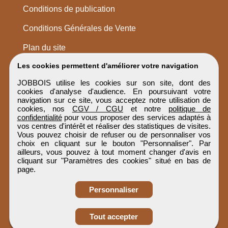
Conditions de publication
Conditions Générales de Vente
Plan du site
Les cookies permettent d'améliorer votre navigation
JOBBOIS utilise les cookies sur son site, dont des
cookies d'analyse d'audience. En poursuivant votre
navigation sur ce site, vous acceptez notre utilisation de
cookies, nos
CGV / CGU
et notre
politique de
confidentialité
pour vous proposer des services adaptés à
vos centres d'intérêt et réaliser des statistiques de visites.
Vous pouvez choisir de refuser ou de personnaliser vos
choix en cliquant sur le bouton "Personnaliser". Par
ailleurs, vous pouvez à tout moment changer d'avis en
cliquant sur "Paramètres des cookies" situé en bas de
page.
Personnaliser
Obtenir ses
Tout accepter
coordonnées
JOBBOIS