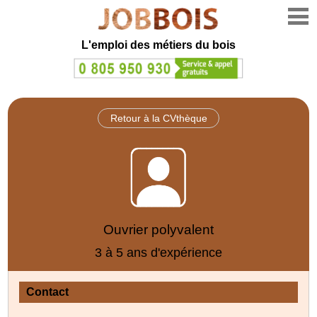
L'emploi des métiers du bois
Retour à la CVthèque
Ouvrier polyvalent
3 à 5 ans d'expérience
Contact