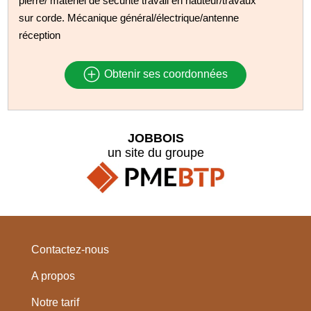
pierre/ matériel de sécurité travail en hauteur/travaux
sur corde. Mécanique général/électrique/antenne
réception
Obtenir ses coordonnées
JOBBOIS
un site du groupe
Contactez-nous
A propos
Notre tarif