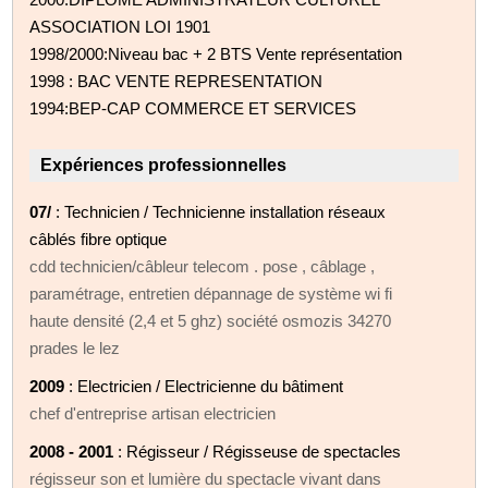
ASSOCIATION LOI 1901
1998/2000:Niveau bac + 2 BTS Vente représentation
1998 : BAC VENTE REPRESENTATION
1994:BEP-CAP COMMERCE ET SERVICES
Expériences professionnelles
07/
: Technicien / Technicienne installation réseaux
câblés fibre optique
cdd technicien/câbleur telecom . pose , câblage ,
paramétrage, entretien dépannage de système wi fi
haute densité (2,4 et 5 ghz) société osmozis 34270
prades le lez
2009
: Electricien / Electricienne du bâtiment
chef d'entreprise artisan electricien
2008 - 2001
: Régisseur / Régisseuse de spectacles
régisseur son et lumière du spectacle vivant dans