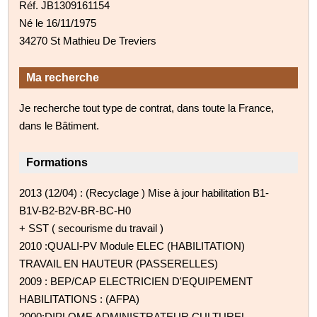
Réf. JB1309161154
Né le 16/11/1975
34270 St Mathieu De Treviers
Ma recherche
Je recherche tout type de contrat, dans toute la France,
dans le Bâtiment.
Formations
2013 (12/04) : (Recyclage ) Mise à jour habilitation B1-
B1V-B2-B2V-BR-BC-H0
+ SST ( secourisme du travail )
2010 :QUALI-PV Module ELEC (HABILITATION)
TRAVAIL EN HAUTEUR (PASSERELLES)
2009 : BEP/CAP ELECTRICIEN D'EQUIPEMENT
HABILITATIONS : (AFPA)
2000:DIPLOME ADMINISTRATEUR CULTUREL