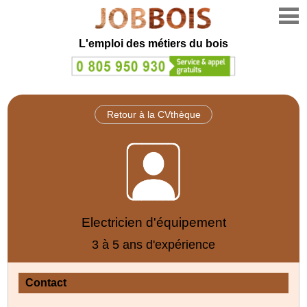
L'emploi des métiers du bois
Retour à la CVthèque
Electricien d'équipement
3 à 5 ans d'expérience
Contact