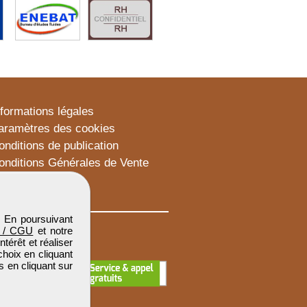
nformations légales
aramètres des cookies
onditions de publication
onditions Générales de Vente
lan du site
. En poursuivant
 / CGU
et notre
térêt et réaliser
choix en cliquant
s en cliquant sur