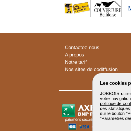
Contactez-nous
A propos
Notre tarif
Nos sites de codiffusion
Les cookies p
JOBBOIS utilise
votre navigatio
politique de conf
des statistiques
sur le bouton "P
"Paramètres des