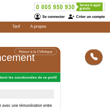
Se connecter
Créer un compte
V
Tarif
A propos
Retour à la CVthèque
encement
tenir
les
coordonnées
de ce profil
ce avec une rémunération entre