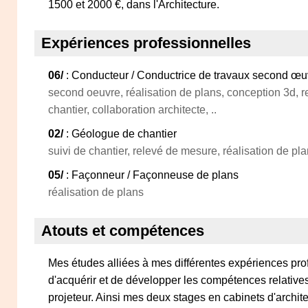
1500 et 2000 €, dans l'Architecture.
Expériences professionnelles
06/
: Conducteur / Conductrice de travaux second œu
second oeuvre, réalisation de plans, conception 3d, r
chantier, collaboration architecte, ..
02/
: Géologue de chantier
suivi de chantier, relevé de mesure, réalisation de plan
05/
: Façonneur / Façonneuse de plans
réalisation de plans
Atouts et compétences
Mes études alliées à mes différentes expériences pro
d'acquérir et de développer les compétences relative
projeteur. Ainsi mes deux stages en cabinets d'archit