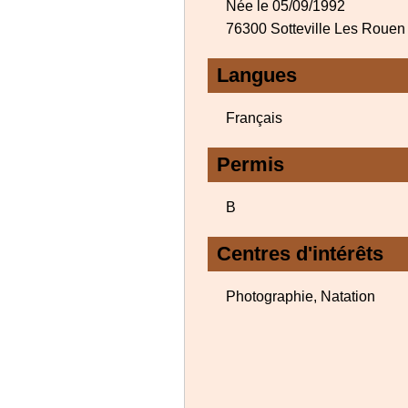
Née le 05/09/1992
76300 Sotteville Les Rouen
Langues
Français
Permis
B
Centres d'intérêts
Photographie, Natation