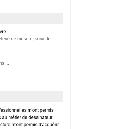
vre
elevé de mesure, suivi de
s,...
fessionnelles m'ont permis
s au métier de dessinateur
ecture m'ont permis d'acquérir