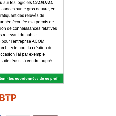
ou sur les logiciels CAO/DAO.
issances sur le gros oeuvre, en
ratiquant des relevés de
 l'année écoulée m'a permis de
tion de connaissances relatives
s recevant du public,
lé pour l'entreprise ACOM
architecte pour la création du
occasion j'ai par exemple
nsuite réussit à vendre auprès
enir les coordonnées de ce profil