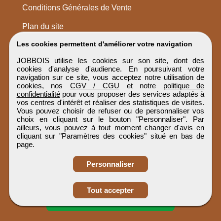
Conditions Générales de Vente
Plan du site
Les cookies permettent d'améliorer votre navigation
JOBBOIS utilise les cookies sur son site, dont des
cookies d'analyse d'audience. En poursuivant votre
navigation sur ce site, vous acceptez notre utilisation de
cookies, nos
CGV / CGU
et notre
politique de
confidentialité
pour vous proposer des services adaptés à
vos centres d'intérêt et réaliser des statistiques de visites.
Vous pouvez choisir de refuser ou de personnaliser vos
choix en cliquant sur le bouton "Personnaliser". Par
ailleurs, vous pouvez à tout moment changer d'avis en
cliquant sur "Paramètres des cookies" situé en bas de
page.
Personnaliser
Obtenir ses
Tout accepter
coordonnées
JOBBOIS
Tous droits réservés © 1999 - 2026