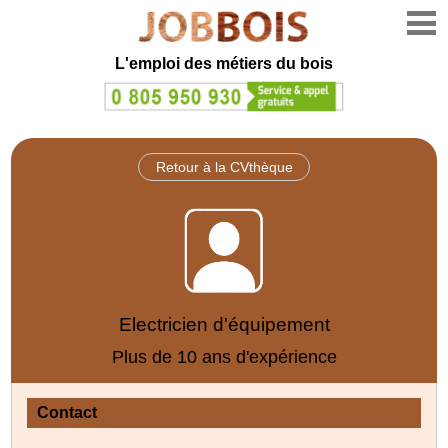
L'emploi des métiers du bois
Retour à la CVthèque
Electricien d'équipement
Plus de 10 ans d'expérience
Contact