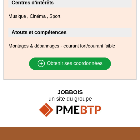
Centres d'intérêts
Musique , Cinéma , Sport
Atouts et compétences
Montages & dépannages - courant fort/courant faible
Obtenir ses coordonnées
JOBBOIS
un site du groupe