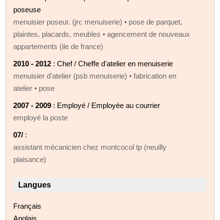
poseuse
menuisier poseur. (jrc menuiserie) • pose de parquet,
plaintes, placards, meubles • agencement de nouveaux
appartements (ile de france)
2010 - 2012
: Chef / Cheffe d'atelier en menuiserie
menuisier d'atelier (psb menuiserie) • fabrication en
atelier • pose
2007 - 2009
: Employé / Employée au courrier
employé la poste
07/
:
assistant mécanicien chez montcocol tp (neuilly
plaisance)
Langues
Français
Anglais