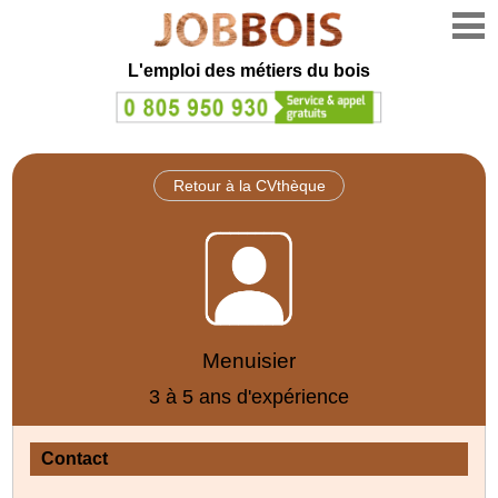
L'emploi des métiers du bois
Retour à la CVthèque
Menuisier
3 à 5 ans d'expérience
Contact