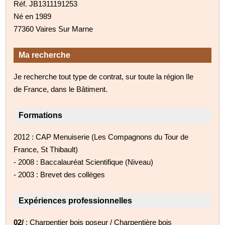
Réf. JB1311191253
Né en 1989
77360 Vaires Sur Marne
Ma recherche
Je recherche tout type de contrat, sur toute la région Ile
de France, dans le Bâtiment.
Formations
2012 : CAP Menuiserie (Les Compagnons du Tour de
France, St Thibault)
- 2008 : Baccalauréat Scientifique (Niveau)
- 2003 : Brevet des collèges
Expériences professionnelles
02/
: Charpentier bois poseur / Charpentière bois