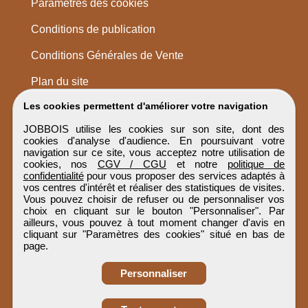
Paramètres des cookies
Conditions de publication
Conditions Générales de Vente
Plan du site
Les cookies permettent d'améliorer votre navigation
JOBBOIS utilise les cookies sur son site, dont des
cookies d'analyse d'audience. En poursuivant votre
navigation sur ce site, vous acceptez notre utilisation de
cookies, nos
CGV / CGU
et notre
politique de
confidentialité
pour vous proposer des services adaptés à
vos centres d'intérêt et réaliser des statistiques de visites.
Vous pouvez choisir de refuser ou de personnaliser vos
choix en cliquant sur le bouton "Personnaliser". Par
ailleurs, vous pouvez à tout moment changer d'avis en
cliquant sur "Paramètres des cookies" situé en bas de
page.
Personnaliser
Obtenir ses