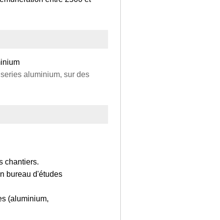
minium
iseries aluminium, sur des
s chantiers.
en bureau d'études
es (aluminium,