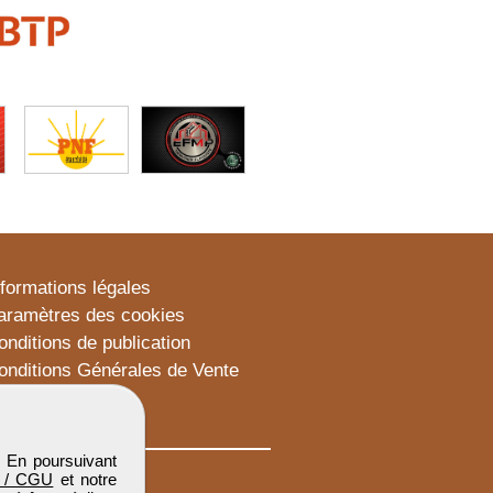
nformations légales
aramètres des cookies
onditions de publication
onditions Générales de Vente
lan du site
. En poursuivant
 / CGU
et notre