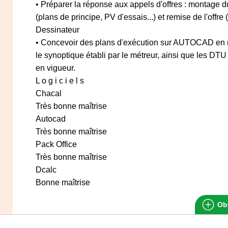
• Préparer la réponse aux appels d'offres : montage
(plans de principe, PV d'essais...) et remise de l'offre
Dessinateur
• Concevoir des plans d'exécution sur AUTOCAD en 
le synoptique établi par le métreur, ainsi que les DTU
en vigueur.
L o g i c i e l s
Chacal
Très bonne maîtrise
Autocad
Très bonne maîtrise
Pack Office
Très bonne maîtrise
Dcalc
Bonne maîtrise
Obt