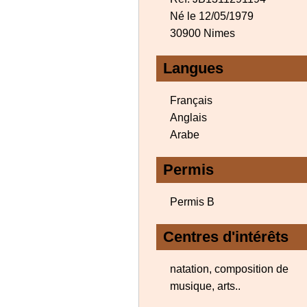
Né le 12/05/1979
30900 Nimes
Langues
Français
Anglais
Arabe
Permis
Permis B
Centres d'intérêts
natation, composition de
musique, arts..