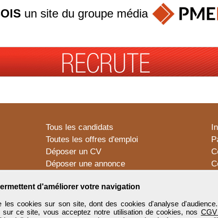
OIS
un site du groupe
média
Tous les candidats
I
Toutes les offres d'emploi
P
Déposer un CV
C
Déposer une annonce
C
Témoignages utilisateurs
P
ermettent d'améliorer votre navigation
 les cookies sur son site, dont des cookies d'analyse d'audience
n sur ce site, vous acceptez notre utilisation de cookies, nos
CGV