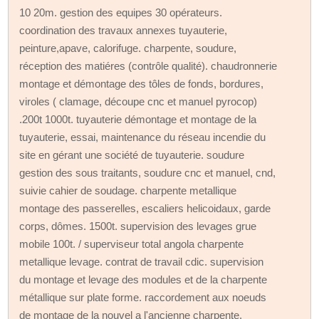
10 20m. gestion des equipes 30 opérateurs.
coordination des travaux annexes tuyauterie,
peinture,apave, calorifuge. charpente, soudure,
réception des matiéres (contrôle qualité). chaudronnerie
montage et démontage des tôles de fonds, bordures,
viroles ( clamage, découpe cnc et manuel pyrocop)
.200t 1000t. tuyauterie démontage et montage de la
tuyauterie, essai, maintenance du réseau incendie du
site en gérant une société de tuyauterie. soudure
gestion des sous traitants, soudure cnc et manuel, cnd,
suivie cahier de soudage. charpente metallique
montage des passerelles, escaliers helicoidaux, garde
corps, dômes. 1500t. supervision des levages grue
mobile 100t. / superviseur total angola charpente
metallique levage. contrat de travail cdic. supervision
du montage et levage des modules et de la charpente
métallique sur plate forme. raccordement aux noeuds
de montage de la nouvel a l'ancienne charpente,