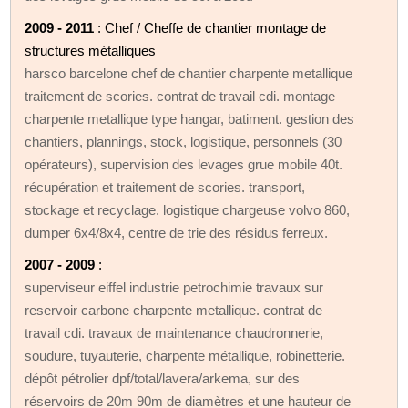
2009 - 2011
: Chef / Cheffe de chantier montage de
structures métalliques
harsco barcelone chef de chantier charpente metallique
traitement de scories. contrat de travail cdi. montage
charpente metallique type hangar, batiment. gestion des
chantiers, plannings, stock, logistique, personnels (30
opérateurs), supervision des levages grue mobile 40t.
récupération et traitement de scories. transport,
stockage et recyclage. logistique chargeuse volvo 860,
dumper 6x4/8x4, centre de trie des résidus ferreux.
2007 - 2009
:
superviseur eiffel industrie petrochimie travaux sur
reservoir carbone charpente metallique. contrat de
travail cdi. travaux de maintenance chaudronnerie,
soudure, tuyauterie, charpente métallique, robinetterie.
dépôt pétrolier dpf/total/lavera/arkema, sur des
réservoirs de 20m 90m de diamètres et une hauteur de