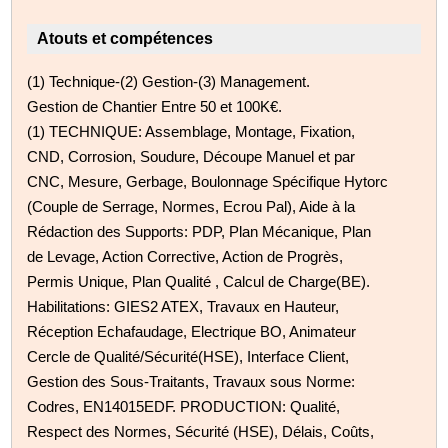
Atouts et compétences
(1) Technique-(2) Gestion-(3) Management.
Gestion de Chantier Entre 50 et 100K€.
(1) TECHNIQUE: Assemblage, Montage, Fixation,
CND, Corrosion, Soudure, Découpe Manuel et par
CNC, Mesure, Gerbage, Boulonnage Spécifique Hytorc
(Couple de Serrage, Normes, Ecrou Pal), Aide à la
Rédaction des Supports: PDP, Plan Mécanique, Plan
de Levage, Action Corrective, Action de Progrès,
Permis Unique, Plan Qualité , Calcul de Charge(BE).
Habilitations: GIES2 ATEX, Travaux en Hauteur,
Réception Echafaudage, Electrique BO, Animateur
Cercle de Qualité/Sécurité(HSE), Interface Client,
Gestion des Sous-Traitants, Travaux sous Norme:
Codres, EN14015EDF. PRODUCTION: Qualité,
Respect des Normes, Sécurité (HSE), Délais, Coûts,