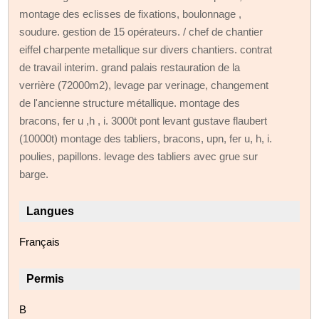
montage des eclisses de fixations, boulonnage ,
soudure. gestion de 15 opérateurs. / chef de chantier
eiffel charpente metallique sur divers chantiers. contrat
de travail interim. grand palais restauration de la
verrière (72000m2), levage par verinage, changement
de l'ancienne structure métallique. montage des
bracons, fer u ,h , i. 3000t pont levant gustave flaubert
(10000t) montage des tabliers, bracons, upn, fer u, h, i.
poulies, papillons. levage des tabliers avec grue sur
barge.
Langues
Français
Permis
B