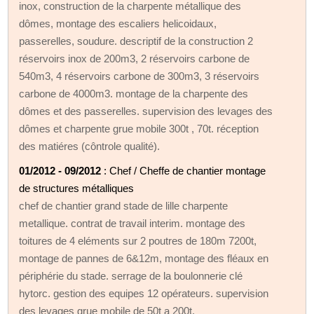
inox, construction de la charpente métallique des
dômes, montage des escaliers helicoidaux,
passerelles, soudure. descriptif de la construction 2
réservoirs inox de 200m3, 2 réservoirs carbone de
540m3, 4 réservoirs carbone de 300m3, 3 réservoirs
carbone de 4000m3. montage de la charpente des
dômes et des passerelles. supervision des levages des
dômes et charpente grue mobile 300t , 70t. réception
des matiéres (côntrole qualité).
01/2012 - 09/2012
: Chef / Cheffe de chantier montage
de structures métalliques
chef de chantier grand stade de lille charpente
metallique. contrat de travail interim. montage des
toitures de 4 eléments sur 2 poutres de 180m 7200t,
montage de pannes de 6&12m, montage des fléaux en
périphérie du stade. serrage de la boulonnerie clé
hytorc. gestion des equipes 12 opérateurs. supervision
des levages grue mobile de 50t a 200t.