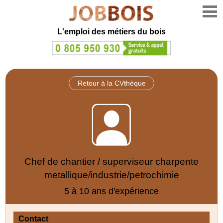
L'emploi des métiers du bois
Retour à la CVthèque
Chef de chantier / superviseur charpente
metallique/industrie/petrochimie
5 à 10 ans d'expérience
Contact