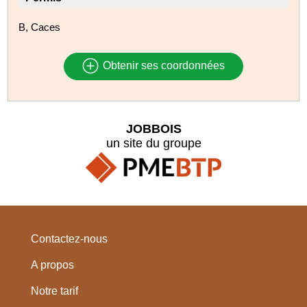
B, Caces
Obtenir ses coordonnées
JOBBOIS
un site du groupe
Contactez-nous
A propos
Notre tarif