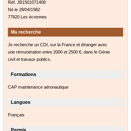
Réf. JB1501071408
Né le 28/04/1982
77820 Les écrennes
Ma recherche
Je recherche un CDI, sur la France et étranger avec
une rémunération entre 2000 et 2500 €, dans le Génie
civil et travaux publics.
Formations
CAP maintenance aéronautique
Langues
Français
Permis