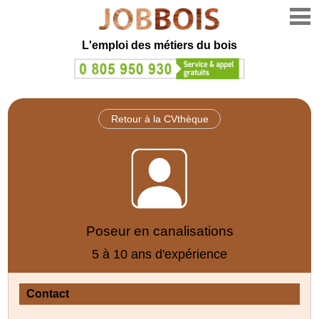
L'emploi des métiers du bois
Retour à la CVthèque
Poseur en canalisations
5 à 10 ans d'expérience
Contact