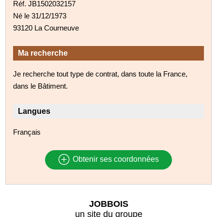
Réf. JB1502032157
Né le 31/12/1973
93120 La Courneuve
Ma recherche
Je recherche tout type de contrat, dans toute la France,
dans le Bâtiment.
Langues
Français
Obtenir ses coordonnées
JOBBOIS
un site du groupe