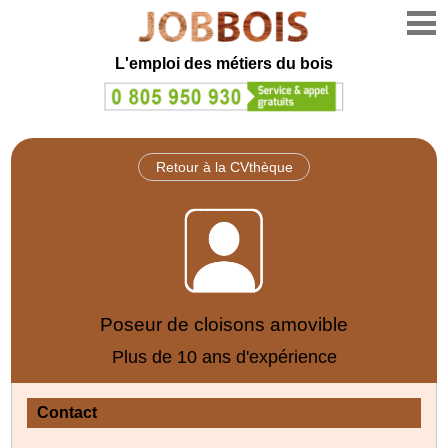
L'emploi des métiers du bois
Retour à la CVthèque
Poseur de cloisons amovible
Plus de 10 ans d'expérience
Contact