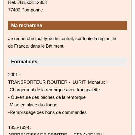
Réf. JB1503112308
77400 Pomponne
Ma recherche
Je recherche tout type de contrat, sur toute la région Ile
de France, dans le Bâtiment.
Formations
2001 :
TRANSPORTEUR ROUTIER - LURIT Monteux :
-Chargement de la remorque avec transpalette
- Ouverture des bâches de la remorque
-Mise en place du disque
-Remplissage des bons de commandes
1995-1998 :
APPRENTISSAGE PEINTRE - CFA AVIGNON