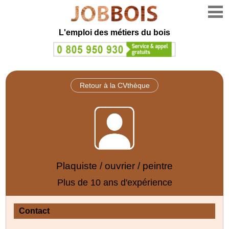
L'emploi des métiers du bois
Retour à la CVthèque
Plaquiste / ouvrier / peintre
Plus de 10 ans d'expérience
Contact