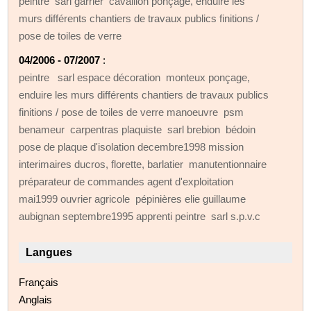
peintre sarl garrier cavaillon ponçage, enduire les
murs différents chantiers de travaux publics finitions /
pose de toiles de verre
04/2006 - 07/2007
:
peintre sarl espace décoration monteux ponçage,
enduire les murs différents chantiers de travaux publics
finitions / pose de toiles de verre manoeuvre psm
benameur carpentras plaquiste sarl brebion bédoin
pose de plaque d'isolation decembre1998 mission
interimaires ducros, florette, barlatier manutentionnaire
préparateur de commandes agent d'exploitation
mai1999 ouvrier agricole pépinières elie guillaume
aubignan septembre1995 apprenti peintre sarl s.p.v.c
Langues
Français
Anglais