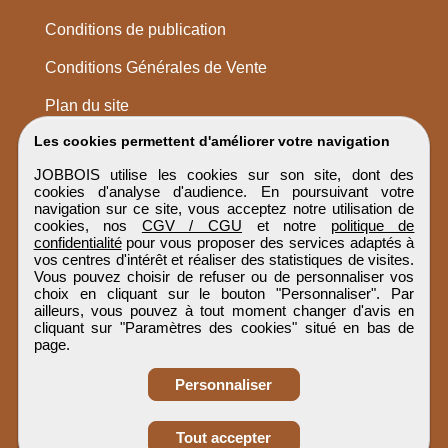
Conditions de publication
Conditions Générales de Vente
Plan du site
Les cookies permettent d'améliorer votre navigation
JOBBOIS utilise les cookies sur son site, dont des
cookies d'analyse d'audience. En poursuivant votre
navigation sur ce site, vous acceptez notre utilisation de
cookies, nos
CGV / CGU
et notre
politique de
confidentialité
pour vous proposer des services adaptés à
vos centres d'intérêt et réaliser des statistiques de visites.
Vous pouvez choisir de refuser ou de personnaliser vos
choix en cliquant sur le bouton "Personnaliser". Par
ailleurs, vous pouvez à tout moment changer d'avis en
cliquant sur "Paramètres des cookies" situé en bas de
page.
Personnaliser
Obtenir ses
Tout accepter