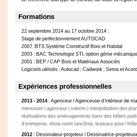
Formations
22 septembre 2014 au 17 octobre 2014 :
Stage de perfectionnement AUTOCAD
2007 :BTS Système Constructif Bois et Habitat
2003 : BAC Technologie STI, option génie mécaniqu
2001 : BEP / CAP Bois et Matériaux Associés
Logiciels utilisés : Autocad ; Cadwork ; Sema et Acor
Expériences professionnelles
2013 - 2014
: Agenceur / Agenceuse d'intérieur de m
menuisier / agenceur ( interim ) interprétation des pla
réalisations des aménagements dans des hôtels partic
d'entreprise, show room lancôme, bureaux pour l'hôtel 
2012
: Dessinateur-projeteur / Dessinatrice-projeteu