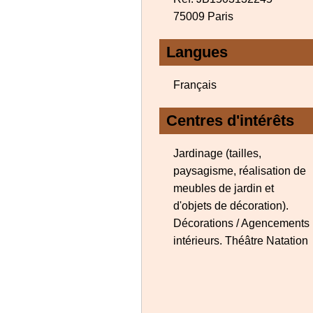
75009 Paris
Langues
Français
Centres d'intérêts
Jardinage (tailles,
paysagisme, réalisation de
meubles de jardin et
d'objets de décoration).
Décorations / Agencements
intérieurs. Théâtre Natation