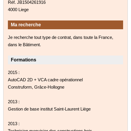
Réf. JB1504261916
4000 Liege
Ma recherche
Je recherche tout type de contrat, dans toute la France,
dans le Bâtiment.
Formations
2015 :
AutoCAD 2D + VCA cadre opérationnel
Construform, Grâce-Hollogne
2013 :
Gestion de base institut Saint-Laurent Liège
2013 :
Technicien menuisier des constructions bois