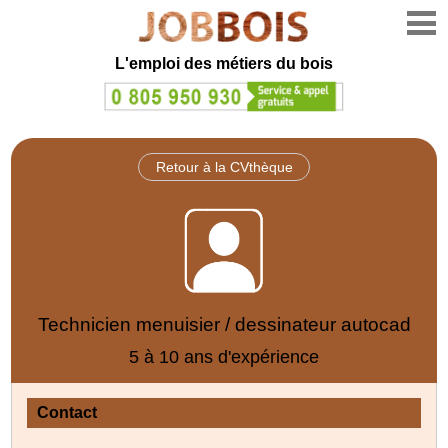
L'emploi des métiers du bois
Retour à la CVthèque
Technicien menuisier / dessinateur autocad
5 à 10 ans d'expérience
Contact