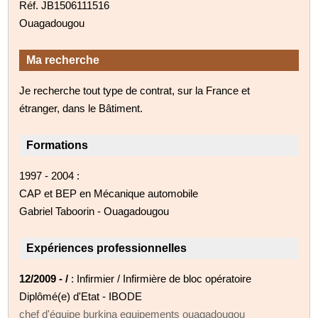
Réf. JB1506111516
Ouagadougou
Ma recherche
Je recherche tout type de contrat, sur la France et
étranger, dans le Bâtiment.
Formations
1997 - 2004 :
CAP et BEP en Mécanique automobile
Gabriel Taboorin - Ouagadougou
Expériences professionnelles
12/2009 - /
: Infirmier / Infirmière de bloc opératoire
Diplômé(e) d'Etat - IBODE
chef d'équipe burkina equipements ouagadougou