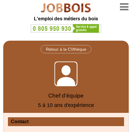
L'emploi des métiers du bois
Retour à la CVthèque
Chef d'équipe
5 à 10 ans d'expérience
Contact