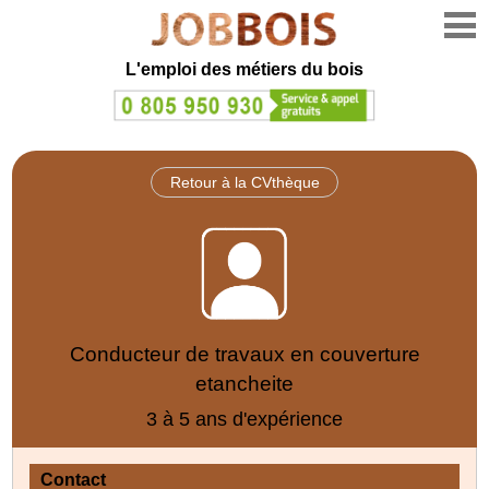
L'emploi des métiers du bois
Retour à la CVthèque
Conducteur de travaux en couverture
etancheite
3 à 5 ans d'expérience
Contact