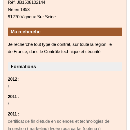
Réf. JB1508102144
Né en 1993
91270 Vigneux Sur Seine
Ma recherche
Je recherche tout type de contrat, sur toute la région Ile
de France, dans le Contrôle technique et sécurité.
Formations
2012
:
/
2011
:
/
2011
:
certificat de fin d'étude en sciences et technologies de
la gestion (marketing) lycée rosa parks (obtenu /)