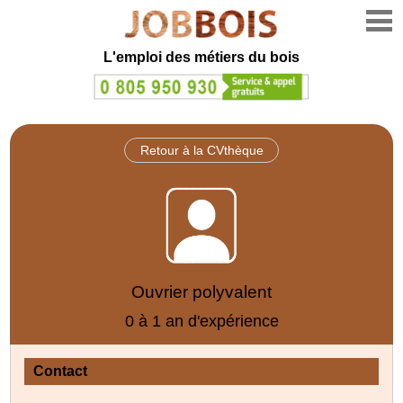
L'emploi des métiers du bois
Retour à la CVthèque
Ouvrier polyvalent
0 à 1 an d'expérience
Contact