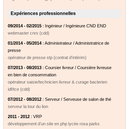
Expériences professionnelles
09/2014 - 02/2015
: Ingénieur / Ingénieure CND END
webmaster cnrs (cdd)
01/2014 - 05/2014
: Administrateur / Administratrice de
presse
opérateur de presse stp (contrat d'intérim)
07/2013 - 08/2013
: Coursier livreur / Coursière livreuse
en bien de consommation
opérateur saisie/technicien livreur & curage bacterien
idf/tce (cdd)
07/2012 - 08/2012
: Serveur / Serveuse de salon de thé
serveur la tour du lion
2011 - 2012
: VRP
développement d'un site en php lycée rosa parks