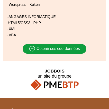
- Wordpress - Koken
LANGAGES INFORMATIQUE
-HTML5/CSS3 - PHP
- XML
- VBA
Obtenir ses coordonnées
JOBBOIS
un site du groupe