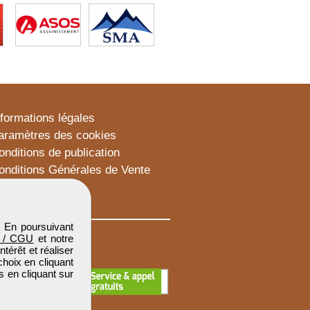
nformations légales
aramètres des cookies
onditions de publication
onditions Générales de Vente
lan du site
. En poursuivant
 / CGU
et notre
térêt et réaliser
choix en cliquant
s en cliquant sur