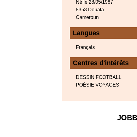
Né le 28/05/1987
8353 Douala
Cameroun
Langues
Français
Centres d'intérêts
DESSIN FOOTBALL
POÉSIE VOYAGES
JOBB