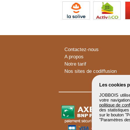
Contactez-nous
A propos
Notre tarif
Nos sites de codiffusion
Les cookies p
JOBBOIS utilise
votre navigatio
politique de conf
des statistiques
sur le bouton "P
"Paramètres des