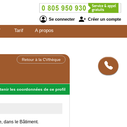
Se connecter
Créer un compte
V
Tarif
A propos
Retour à la CVthèque
tenir
les
coordonnées
de ce profil
e, dans le Bâtiment.