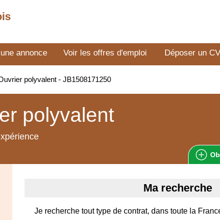
ois
 une annonce
Voir les offres d'emploi
Déposer un C
uvrier polyvalent - JB1508171250
er polyvalent
expérience
Ob
Ma recherche
Je recherche tout type de contrat, dans toute la Franc