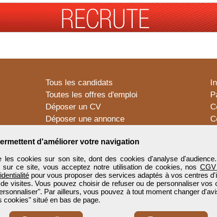
Tous les candidats
I
Toutes les offres d'emploi
P
Déposer un CV
C
Déposer une annonce
C
Témoignages utilisateurs
P
ermettent d'améliorer votre navigation
 les cookies sur son site, dont des cookies d'analyse d'audience
n sur ce site, vous acceptez notre utilisation de cookies, nos
CGV
identialité
pour vous proposer des services adaptés à vos centres d'in
 de visites. Vous pouvez choisir de refuser ou de personnaliser vos 
ersonnaliser". Par ailleurs, vous pouvez à tout moment changer d'avi
 cookies" situé en bas de page.