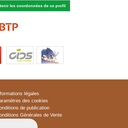
enir les coordonnées de ce profil
nformations légales
aramètres des cookies
onditions de publication
onditions Générales de Vente
lan du site