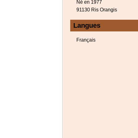
Né en 1977
91130 Ris Orangis
Langues
Français