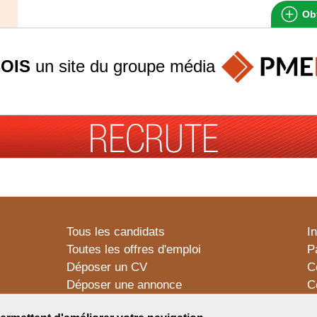
Obt
OIS
un site du groupe
média
Tous les candidats
I
Toutes les offres d'emploi
P
Déposer un CV
C
Déposer une annonce
C
Témoignages utilisateurs
P