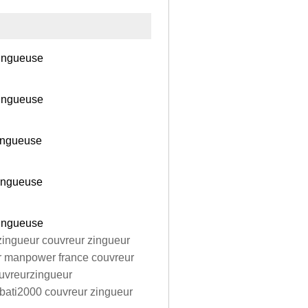
zingueuse
zingueuse
zingueuse
zingueuse
zingueuse
zingueur couvreur zingueur
r manpower france couvreur
ouvreurzingueur
 bati2000 couvreur zingueur