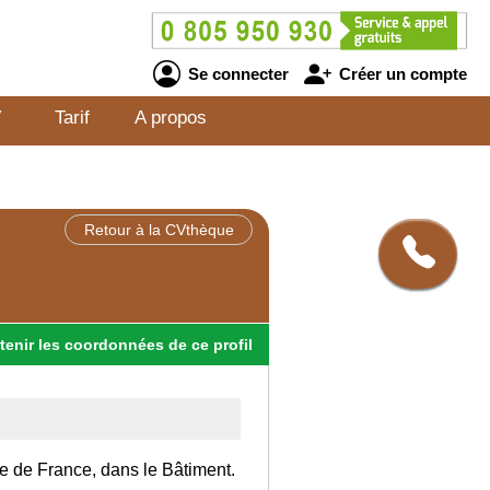
Se connecter
Créer un compte
V
Tarif
A propos
Retour à la CVthèque
tenir
les
coordonnées
de ce profil
Ile de France, dans le Bâtiment.