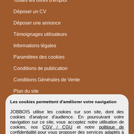
Toutes les offres d'emploi
Déposer un CV
Déposer une annonce
Témoignages utilisateurs
Informations légales
Paramètres des cookies
Conditions de publication
Conditions Générales de Vente
Plan du site
Les cookies permettent d'améliorer votre navigation
JOBBOIS utilise les cookies sur son site, dont des
cookies d'analyse d'audience. En poursuivant votre
navigation sur ce site, vous acceptez notre utilisation de
cookies, nos
CGV / CGU
et notre
politique de
confidentialité
pour vous proposer des services adaptés à