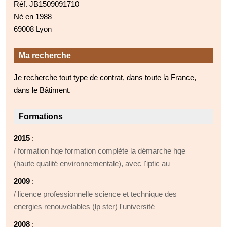
Réf. JB1509091710
Né en 1988
69008 Lyon
Ma recherche
Je recherche tout type de contrat, dans toute la France,
dans le Bâtiment.
Formations
2015
:
/ formation hqe formation complète la démarche hqe
(haute qualité environnementale), avec l'iptic au
2009
:
/ licence professionnelle science et technique des
energies renouvelables (lp ster) l'université
2008
: