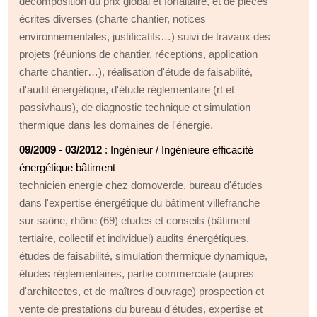
décomposition du prix global et forfaitaire, et de pièces
écrites diverses (charte chantier, notices
environnementales, justificatifs…) suivi de travaux des
projets (réunions de chantier, réceptions, application
charte chantier…), réalisation d'étude de faisabilité,
d'audit énergétique, d'étude réglementaire (rt et
passivhaus), de diagnostic technique et simulation
thermique dans les domaines de l'énergie.
09/2009 - 03/2012
: Ingénieur / Ingénieure efficacité
énergétique bâtiment
technicien energie chez domoverde, bureau d'études
dans l'expertise énergétique du bâtiment villefranche
sur saône, rhône (69) etudes et conseils (bâtiment
tertiaire, collectif et individuel) audits énergétiques,
études de faisabilité, simulation thermique dynamique,
études réglementaires, partie commerciale (auprès
d'architectes, et de maîtres d'ouvrage) prospection et
vente de prestations du bureau d'études, expertise et