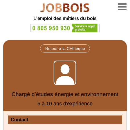
L'emploi des métiers du bois
Retour à la CVthèque
Chargé d'études énergie et environnement
5 à 10 ans d'expérience
Contact