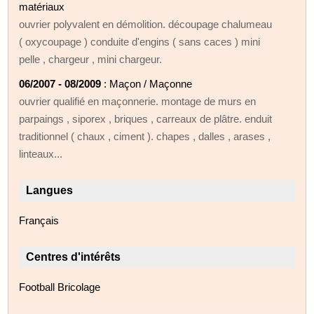
matériaux
ouvrier polyvalent en démolition. découpage chalumeau
( oxycoupage ) conduite d'engins ( sans caces ) mini
pelle , chargeur , mini chargeur.
06/2007 - 08/2009
: Maçon / Maçonne
ouvrier qualifié en maçonnerie. montage de murs en
parpaings , siporex , briques , carreaux de plâtre. enduit
traditionnel ( chaux , ciment ). chapes , dalles , arases ,
linteaux...
Langues
Français
Centres d'intérêts
Football Bricolage