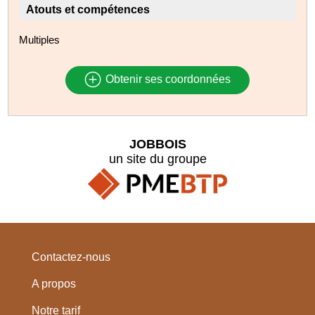
Atouts et compétences
Multiples
Obtenir ses coordonnées
JOBBOIS
un site du groupe
Contactez-nous
A propos
Notre tarif