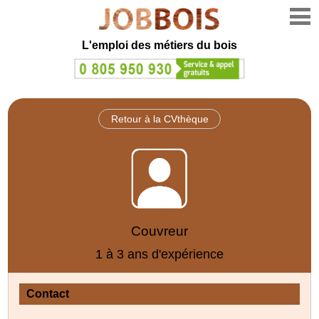
L'emploi des métiers du bois
Retour à la CVthèque
Couvreur
1 à 3 ans d'expérience
Contact