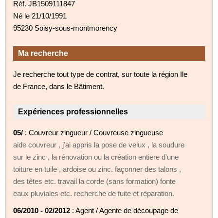
Réf. JB1509111847
Né le 21/10/1991
95230 Soisy-sous-montmorency
Ma recherche
Je recherche tout type de contrat, sur toute la région Ile
de France, dans le Bâtiment.
Expériences professionnelles
05/
: Couvreur zingueur / Couvreuse zingueuse
aide couvreur , j'ai appris la pose de velux , la soudure
sur le zinc , la rénovation ou la création entiere d'une
toiture en tuile , ardoise ou zinc. façonner des talons ,
des têtes etc. travail la corde (sans formation) fonte
eaux pluviales etc. recherche de fuite et réparation.
06/2010 - 02/2012
: Agent / Agente de découpage de