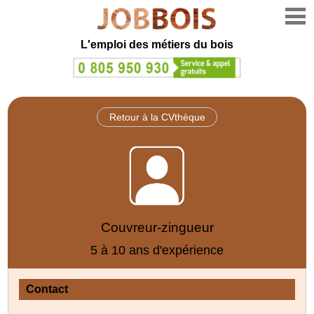
L'emploi des métiers du bois
Retour à la CVthèque
Couvreur-zingueur
5 à 10 ans d'expérience
Contact