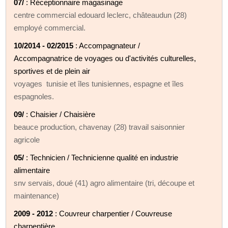
07/
: Réceptionnaire magasinage
centre commercial edouard leclerc, châteaudun (28)
employé commercial.
10/2014 - 02/2015
: Accompagnateur /
Accompagnatrice de voyages ou d'activités culturelles,
sportives et de plein air
voyages tunisie et îles tunisiennes, espagne et îles
espagnoles.
09/
: Chaisier / Chaisière
beauce production, chavenay (28) travail saisonnier
agricole
05/
: Technicien / Technicienne qualité en industrie
alimentaire
snv servais, doué (41) agro alimentaire (tri, découpe et
maintenance)
2009 - 2012
: Couvreur charpentier / Couvreuse
charpentière