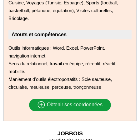
Cuisine, Voyages (Tunisie, Espagne), Sports (football,
basketball, pétanque, équitation), Visites culturelles,
Bricolage.
Atouts et compétences
Outils informatiques : Word, Excel, PowerPoint,
navigation internet.
Sens du relationnel, travail en équipe, réceptif, réactif,
mobilité.
Maniement d'outils électroportatifs : Scie sauteuse,
circulaire, meuleuse, perceuse, tronçonneuse
Obtenir ses coordonnées
JOBBOIS
un site du groupe