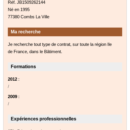
Réf. JB1509262144
Né en 1995
77380 Combs La Ville
Ma recherche
Je recherche tout type de contrat, sur toute la région Ile
de France, dans le Bâtiment.
Formations
2012
:
/
2009
:
/
Expériences professionnelles