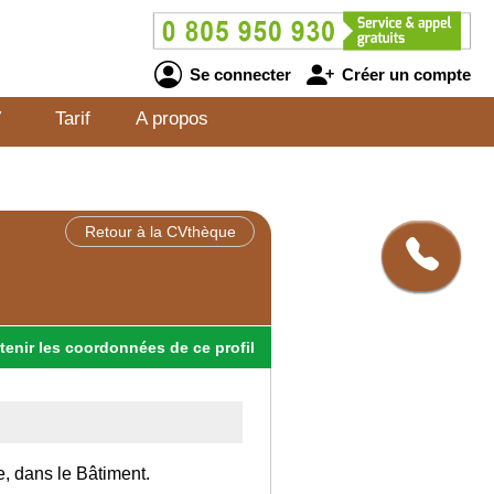
Se connecter
Créer un compte
V
Tarif
A propos
Retour à la CVthèque
tenir
les
coordonnées
de ce profil
e, dans le Bâtiment.