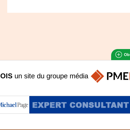
Obt
OIS
un site du groupe
média