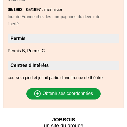
06/1993 - 05/1997
: menuisier
tour de France chez les compagnons du devoir de
liberté
Permis
Permis B, Permis C
Centres d'intérêts
course a pied et je fait partie d'une troupe de théàtre
Obtenir ses coordonnées
JOBBOIS
un site du groupe