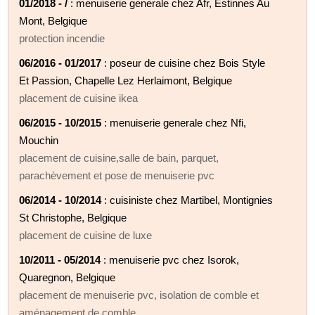
01/2018 - /
: menuiserie generale chez Afr, Estinnes Au
Mont, Belgique
protection incendie
06/2016 - 01/2017
: poseur de cuisine chez Bois Style
Et Passion, Chapelle Lez Herlaimont, Belgique
placement de cuisine ikea
06/2015 - 10/2015
: menuiserie generale chez Nfi,
Mouchin
placement de cuisine,salle de bain, parquet,
parachèvement et pose de menuiserie pvc
06/2014 - 10/2014
: cuisiniste chez Martibel, Montignies
St Christophe, Belgique
placement de cuisine de luxe
10/2011 - 05/2014
: menuiserie pvc chez Isorok,
Quaregnon, Belgique
placement de menuiserie pvc, isolation de comble et
aménagement de comble