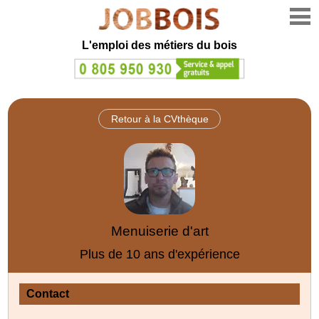
L'emploi des métiers du bois
Retour à la CVthèque
Menuiserie d'art
Plus de 10 ans d'expérience
Contact