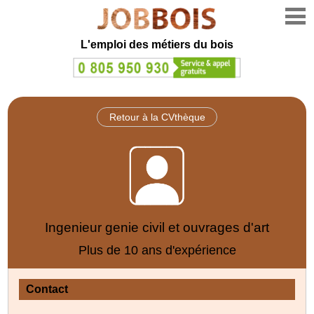
L'emploi des métiers du bois
Retour à la CVthèque
Ingenieur genie civil et ouvrages d'art
Plus de 10 ans d'expérience
Contact