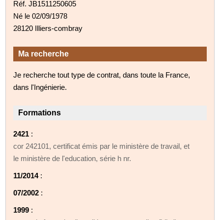
Réf. JB1511250605
Né le 02/09/1978
28120 Illiers-combray
Ma recherche
Je recherche tout type de contrat, dans toute la France,
dans l'Ingénierie.
Formations
2421
:
cor 242101, certificat émis par le ministère de travail, et
le ministère de l'education, série h nr.
11/2014
:
07/2002
:
1999
: