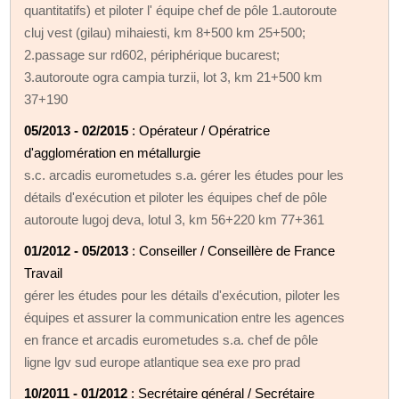
quantitatifs) et piloter l' équipe chef de pôle 1.autoroute
cluj vest (gilau) mihaiesti, km 8+500 km 25+500;
2.passage sur rd602, périphérique bucarest;
3.autoroute ogra campia turzii, lot 3, km 21+500 km
37+190
05/2013 - 02/2015
: Opérateur / Opératrice
d'agglomération en métallurgie
s.c. arcadis eurometudes s.a. gérer les études pour les
détails d'exécution et piloter les équipes chef de pôle
autoroute lugoj deva, lotul 3, km 56+220 km 77+361
01/2012 - 05/2013
: Conseiller / Conseillère de France
Travail
gérer les études pour les détails d'exécution, piloter les
équipes et assurer la communication entre les agences
en france et arcadis eurometudes s.a. chef de pôle
ligne lgv sud europe atlantique sea exe pro prad
10/2011 - 01/2012
: Secrétaire général / Secrétaire