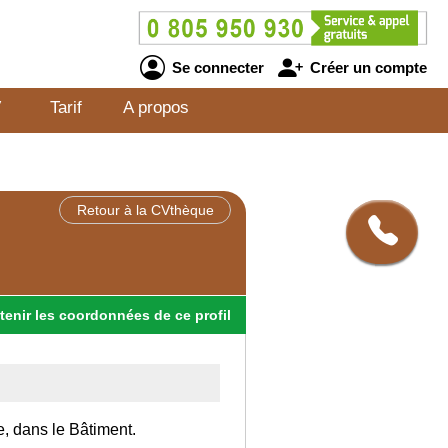
Se connecter
Créer un compte
V
Tarif
A propos
Retour à la CVthèque
tenir
les
coordonnées
de ce profil
e, dans le Bâtiment.