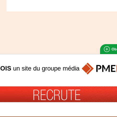
Obt
OIS
un site du groupe
média