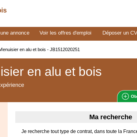
ois
 une annonce
Voir les offres d'emploi
Déposer un C
enuisier en alu et bois - JB1512020251
sier en alu et bois
expérience
Ob
Ma recherche
Je recherche tout type de contrat, dans toute la Franc