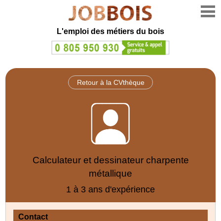
L'emploi des métiers du bois
Retour à la CVthèque
Calculateur et dessinateur charpente
métallique
1 à 3 ans d'expérience
Contact