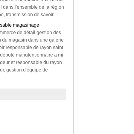
l dans l'ensemble de la région
pe, transmission de savoir.
onsable magasinage
mmerce de détail gestion des
on du magasin dans une galerie
oir responsable de rayon saint
ai débuté manutentionnaire a mi
deur et responsable du rayon
ur, gestion d'équipe de