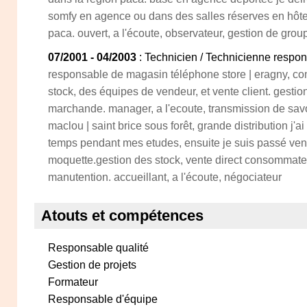
somfy en agence ou dans des salles réserves en hôte
paca. ouvert, a l'écoute, observateur, gestion de grou
07/2001 - 04/2003
: Technicien / Technicienne resp
responsable de magasin téléphone store | eragny, co
stock, des équipes de vendeur, et vente client. gesti
marchande. manager, a l'ecoute, transmission de sav
maclou | saint brice sous forêt, grande distribution j'
temps pendant mes etudes, ensuite je suis passé ven
moquette.gestion des stock, vente direct consommate
manutention. accueillant, a l'écoute, négociateur
Atouts et compétences
Responsable qualité
Gestion de projets
Formateur
Responsable d'équipe