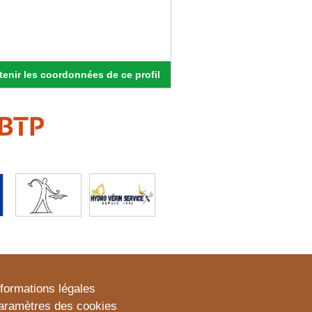
enir les coordonnées de ce profil
nformations légales
aramètres des cookies