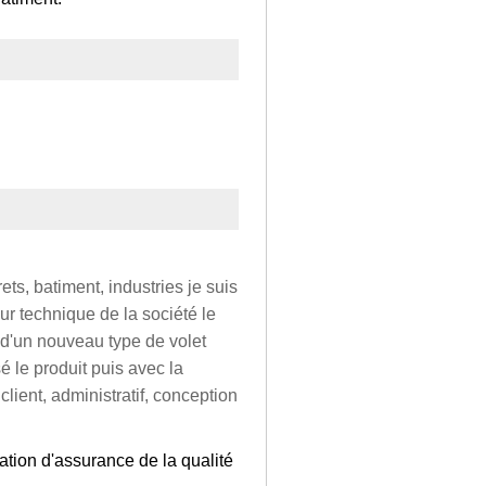
rets, batiment, industries je suis
ur technique de la société le
n d'un nouveau type de volet
sé le produit puis avec la
client, administratif, conception
ation d'assurance de la qualité