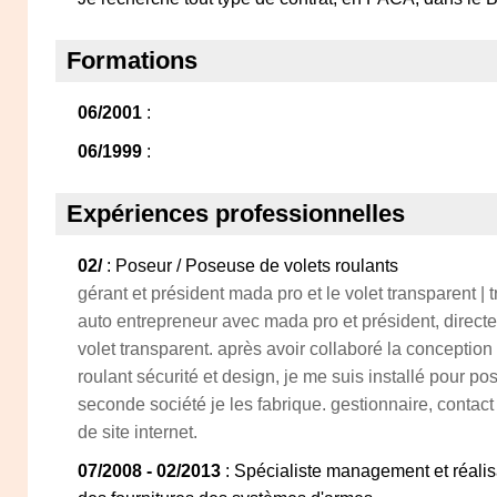
Formations
06/2001
:
06/1999
:
Expériences professionnelles
02/
: Poseur / Poseuse de volets roulants
gérant et président mada pro et le volet transparent | t
auto entrepreneur avec mada pro et président, directe
volet transparent. après avoir collaboré la conceptio
roulant sécurité et design, je me suis installé pour po
seconde société je les fabrique. gestionnaire, contact 
de site internet.
07/2008 - 02/2013
: Spécialiste management et réalis