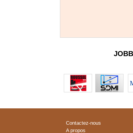
JOBB
Contactez-nous
A propos