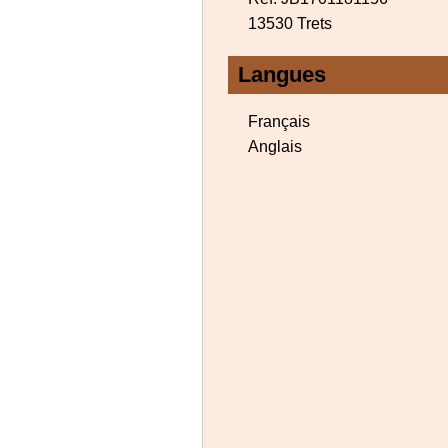
13530 Trets
Langues
Français
Anglais