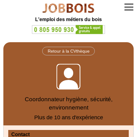
L'emploi des métiers du bois
Retour à la CVthèque
Coordonnateur hygiène, sécurité,
environnement
Plus de 10 ans d'expérience
Contact