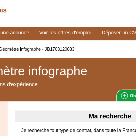
ois
 une annonce
Voir les offres d'emploi
Déposer un C
Géomètre infographe - JB1703120833
ètre infographe
ns d'expérience
Ob
Ma recherche
Je recherche tout type de contrat, dans toute la Franc