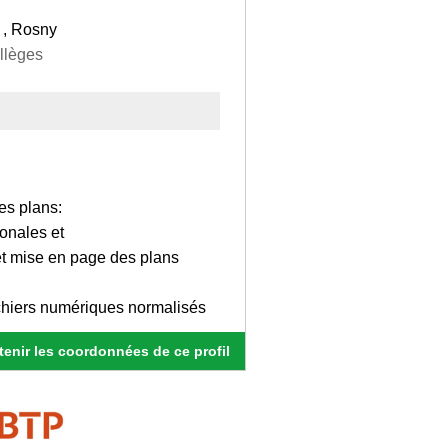
 , Rosny
ollèges
es plans:
gonales et
 et mise en page des plans
ichiers numériques normalisés
enir les coordonnées de ce profil