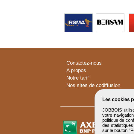
Contactez-nous
A propos
Notre tarif
Nos sites de codiffusion
Les cookies p
JOBBOIS utilise
votre navigatio
politique de conf
des statistiques
sur le bouton "P