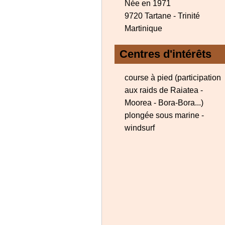
Née en 1971
9720 Tartane - Trinité
Martinique
Centres d'intérêts
course à pied (participation
aux raids de Raiatea -
Moorea - Bora-Bora...)
plongée sous marine -
windsurf