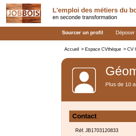
L'emploi des métiers du b
en seconde transformation
Sourcer un profil
Déposer
Accueil
>
Espace CVthèque
>
CV 
Géom
Plus de 10 a
Contact
Réf. JB1703120833