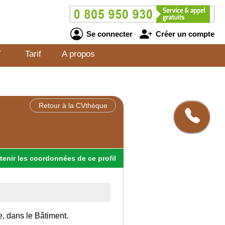
Se connecter
Créer un compte
V
Tarif
A propos
Retour à la CVthèque
tenir
les
coordonnées
de ce profil
e, dans le Bâtiment.