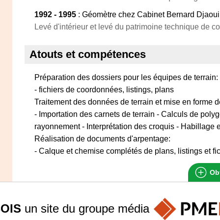
1992 - 1995
: Géomètre chez Cabinet Bernard Djaoui
Levé d'intérieur et levé du patrimoine technique de c
Atouts et compétences
Préparation des dossiers pour les équipes de terrain:
- fichiers de coordonnées, listings, plans
Traitement des données de terrain et mise en forme d
- Importation des carnets de terrain - Calculs de poly
rayonnement - Interprétation des croquis - Habillage
Réalisation de documents d'arpentage:
- Calque et chemise complétés de plans, listings et f
Obt
OIS
un site du groupe
média