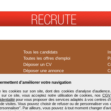
Tous les candidats
I
Toutes les offres d'emploi
P
Déposer un CV
C
Déposer une annonce
C
Témoignages utilisateurs
P
ermettent d'améliorer votre navigation
 les cookies sur son site, dont des cookies d'analyse d'audience
n sur ce site, vous acceptez notre utilisation de cookies, nos
CGV
identialité
pour vous proposer des services adaptés à vos centres d'in
 de visites. Vous pouvez choisir de refuser ou de personnaliser vos 
ersonnaliser". Par ailleurs, vous pouvez à tout moment changer d'avi