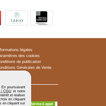
nformations légales
aramètres des cookies
onditions de publication
onditions Générales de Vente
lan du site
. En poursuivant
 / CGU
et notre
térêt et réaliser
choix en cliquant
s en cliquant sur