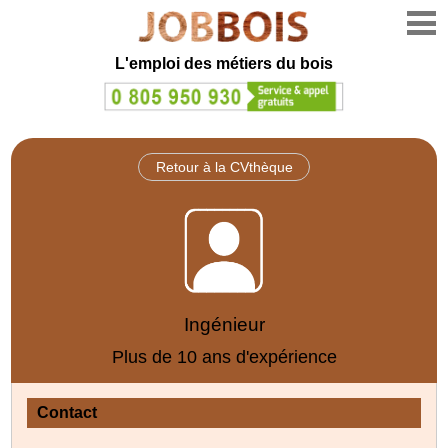
L'emploi des métiers du bois
Retour à la CVthèque
Ingénieur
Plus de 10 ans d'expérience
Contact