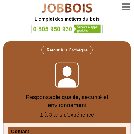
L'emploi des métiers du bois
Retour à la CVthèque
Responsable qualité, sécurité et
environnement
1 à 3 ans d'expérience
Contact