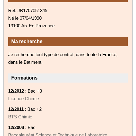
Réf. JB1707051349
Né le 07/04/1990
13100 Aix En Provence
Ma recherche
Je recherche tout type de contrat, dans toute la France,
dans le Batiment.
Formations
12/2012
: Bac +3
Licence Chimie
12/2011
: Bac +2
BTS Chimie
12/2008
: Bac
Baccalauréat Science et Technique de Laboratoire