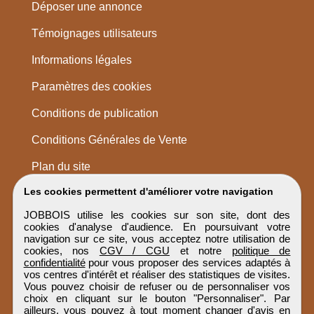
Déposer une annonce
Témoignages utilisateurs
Informations légales
Paramètres des cookies
Conditions de publication
Conditions Générales de Vente
Plan du site
Les cookies permettent d'améliorer votre navigation
JOBBOIS utilise les cookies sur son site, dont des
cookies d'analyse d'audience. En poursuivant votre
navigation sur ce site, vous acceptez notre utilisation de
cookies, nos
CGV / CGU
et notre
politique de
confidentialité
pour vous proposer des services adaptés à
vos centres d'intérêt et réaliser des statistiques de visites.
Vous pouvez choisir de refuser ou de personnaliser vos
choix en cliquant sur le bouton "Personnaliser". Par
ailleurs, vous pouvez à tout moment changer d'avis en