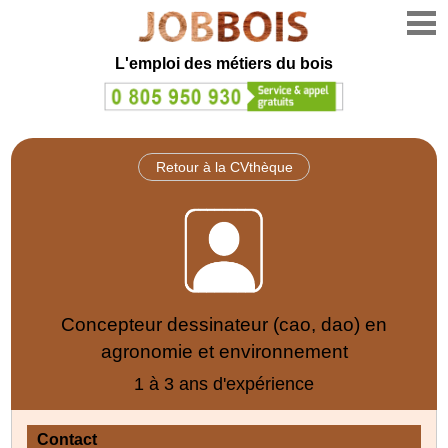
L'emploi des métiers du bois
Retour à la CVthèque
Concepteur dessinateur (cao, dao) en
agronomie et environnement
1 à 3 ans d'expérience
Contact