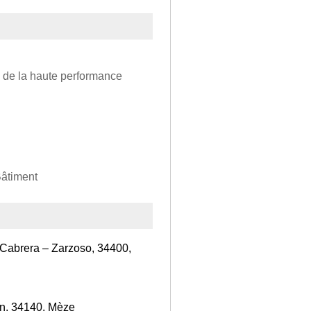
s de la haute performance
Bâtiment
 Cabrera – Zarzoso, 34400,
on, 34140, Mèze