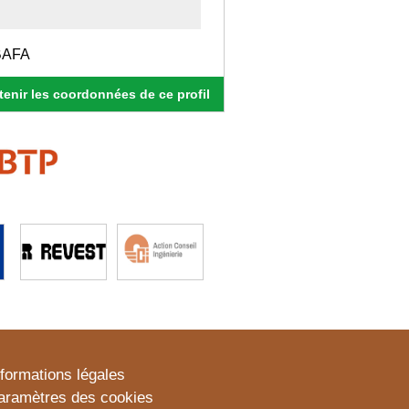
 BAFA
enir les coordonnées de ce profil
nformations légales
aramètres des cookies