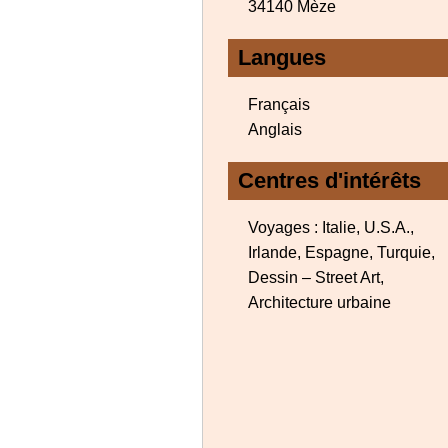
34140 Mèze
Langues
Français
Anglais
Centres d'intérêts
Voyages : Italie, U.S.A.,
Irlande, Espagne, Turquie,
Dessin – Street Art,
Architecture urbaine