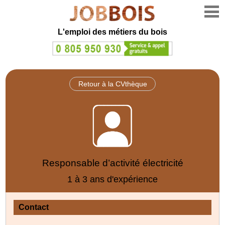
L'emploi des métiers du bois
Retour à la CVthèque
Responsable d’activité électricité
1 à 3 ans d'expérience
Contact