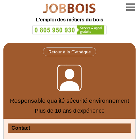
L'emploi des métiers du bois
Retour à la CVthèque
Responsable qualité sécurité environnement
Plus de 10 ans d'expérience
Contact