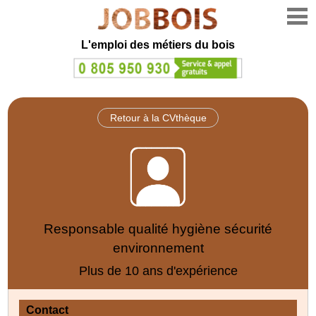
L'emploi des métiers du bois
Retour à la CVthèque
Responsable qualité hygiène sécurité
environnement
Plus de 10 ans d'expérience
Contact