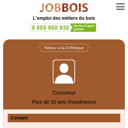
L'emploi des métiers du bois
Retour à la CVthèque
Couvreur
Plus de 10 ans d'expérience
Contact