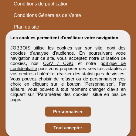
Conditions de publication
Conditions Générales de Vente
Plan du site
Les cookies permettent d'améliorer votre navigation
JOBBOIS utilise les cookies sur son site, dont des
cookies d'analyse d'audience. En poursuivant votre
navigation sur ce site, vous acceptez notre utilisation de
cookies, nos
CGV / CGU
et notre
politique de
confidentialité
pour vous proposer des services adaptés à
vos centres d'intérêt et réaliser des statistiques de visites.
Vous pouvez choisir de refuser ou de personnaliser vos
choix en cliquant sur le bouton "Personnaliser". Par
ailleurs, vous pouvez à tout moment changer d'avis en
cliquant sur "Paramètres des cookies" situé en bas de
page.
Personnaliser
Obtenir ses
Tout accepter
coordonnées
JOBBOIS