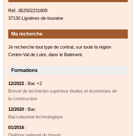
Réf. JB2502231809
37130 Lignières-de-touraine
Ma recherche
Je recherche tout type de contrat, sur toute la région
Centre-Val de Loire, dans le Batiment.
Formations
12/2022
: Bac +2
Brevet de technicien supérieur études et économies de
la construction
12/2020
: Bac
Baccalauréat technologique
01/2016
:
Diplôme national du brevet