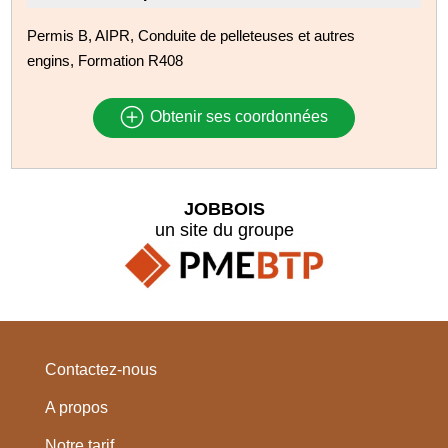
Permis B, AIPR, Conduite de pelleteuses et autres
engins, Formation R408
Obtenir ses coordonnées
JOBBOIS
un site du groupe
Contactez-nous
A propos
Notre tarif