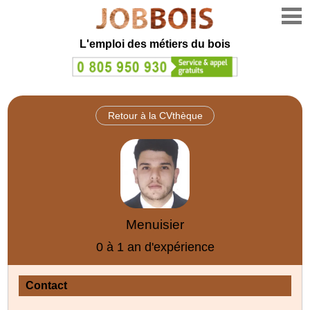
L'emploi des métiers du bois
Retour à la CVthèque
Menuisier
0 à 1 an d'expérience
Contact