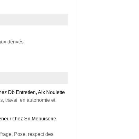
ux dérivés
ez Db Entretien, Aix Noulette
s, travail en autonomie et
reneur chez Sn Menuiserie,
iffrage, Pose, respect des