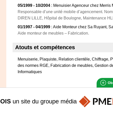
05/1999 - 10/2004
: Menuisier Agenceur chez Merris M
Responsable d’une unité mobile d’agencement. Nomb
DIREN LILLE, Hôpital de Boulogne, Maintenance HL
01/1997 - 04/1999
: Aide Monteur chez Sa Ruyant, S
Aide monteur de meubles – Fabrication.
Atouts et compétences
Menuiserie, Plaquiste, Relation clientèle, Chiffrage,
des normes RGE, Fabrication de meubles, Gestion d
Informatiques
Obt
OIS
un site du groupe
média