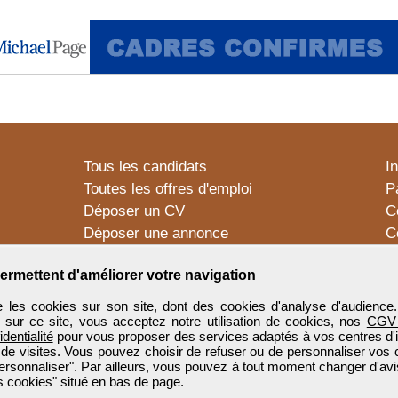
Tous les candidats
I
Toutes les offres d'emploi
P
Déposer un CV
C
Déposer une annonce
C
Témoignages utilisateurs
P
ermettent d'améliorer votre navigation
 les cookies sur son site, dont des cookies d'analyse d'audience
n sur ce site, vous acceptez notre utilisation de cookies, nos
CGV
identialité
pour vous proposer des services adaptés à vos centres d'in
 de visites. Vous pouvez choisir de refuser ou de personnaliser vos 
ersonnaliser". Par ailleurs, vous pouvez à tout moment changer d'avi
 cookies" situé en bas de page.