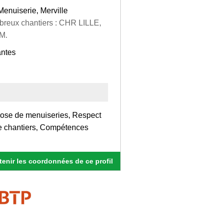
enuiserie, Merville
reux chantiers : CHR LILLE,
M.
antes
 Pose de menuiseries, Respect
e chantiers, Compétences
enir les coordonnées de ce profil