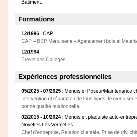
Batiment.
Formations
12/1996
: CAP
CAP – BEP Menuiserie – Agencement bois et Matéria
12/1994
:
Brevet des Collèges
Expériences professionnelles
05/2025 - 07/2025
: Menuisier Poseur/Maintenance ch
Intervention et réparation de tous types de menuiserie
bonne qualité relationnelle.
02/2015 - 10/2024
: Menuisier, plaquiste auto-entrep
Noyelles Les Vermelles
Chef d’entreprise, Relation clientèle, Prise de rdv, ch