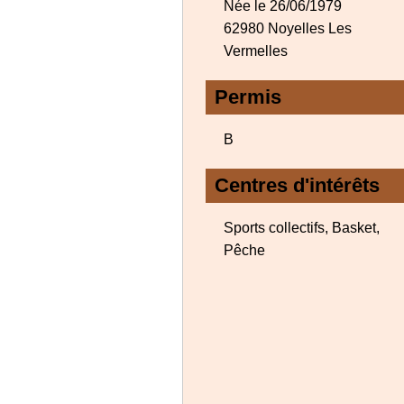
Née le 26/06/1979
62980 Noyelles Les
Vermelles
Permis
B
Centres d'intérêts
Sports collectifs, Basket,
Pêche