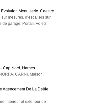
 Evolution Menuiserie, Caestre
 sur mesures, d’escaliers sur
 de garage, Portail, Volets
 – Cap Nord, Harnes
OGINORPA, CARNI, Maison
ie Agencement De La Deûle,
 intérieur et extérieur de