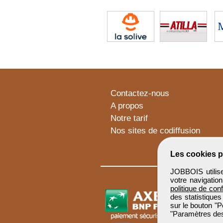
Contactez-nous
A propos
Notre tarif
Nos sites de codiffusion
Les cookies p
JOBBOIS utilise
votre navigatio
politique de conf
des statistiques
sur le bouton "P
"Paramètres des