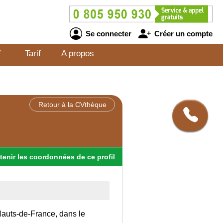
Se connecter
Créer un compte
V
Tarif
A propos
Retour à la CVthèque
tenir
les
coordonnées
de ce profil
 Hauts-de-France, dans le