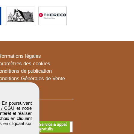
nformations légales
aramètres des cookies
onditions de publication
onditions Générales de Vente
lan du site
. En poursuivant
 / CGU
et notre
térêt et réaliser
choix en cliquant
s en cliquant sur