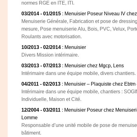
normes RGE en ITE, ITI.
03/2014 - 01/2015
: Menuisier Poseur Niveau IV chez
Menuiserie Générale, Fabrication et pose de dressing
mesure, Pose menuiserie Alu, Bois, PVC, Velux, Porte
Roulants avec motorisation.
10/2013 - 02/2014
: Menuisier
Divers Mission intérimaire.
03/2013 - 07/2013
: Menuisier chez Mgcp, Lens
Intérimaire dans une équipe mobile, divers chantiers.
04/2011 - 02/2013
: Menuisier – Plaquiste chez Ebtm
Intérimaire dans une équipe mobile, chantiers : S
Individuelle, Maison et Cité.
12/2004 - 03/2011
: Menuisier Poseur chez Menuiser
Lomme
Responsable d’une unité mobile de pose de menuiserie
bâtiment.