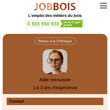
L'emploi des métiers du bois
Retour à la CVthèque
Aide menuisier
1 à 3 ans d'expérience
Contact