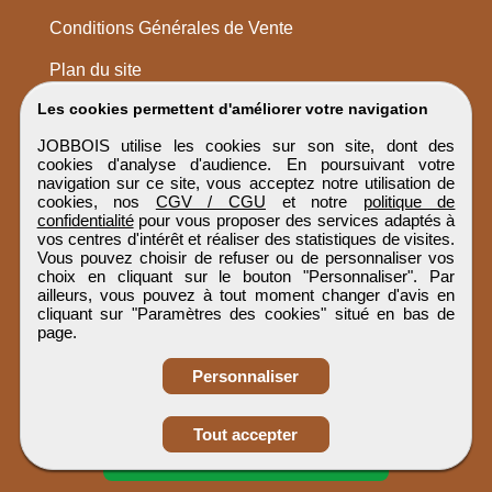
Conditions Générales de Vente
Plan du site
Les cookies permettent d'améliorer votre navigation
JOBBOIS utilise les cookies sur son site, dont des
cookies d'analyse d'audience. En poursuivant votre
navigation sur ce site, vous acceptez notre utilisation de
cookies, nos
CGV / CGU
et notre
politique de
confidentialité
pour vous proposer des services adaptés à
vos centres d'intérêt et réaliser des statistiques de visites.
Vous pouvez choisir de refuser ou de personnaliser vos
choix en cliquant sur le bouton "Personnaliser". Par
ailleurs, vous pouvez à tout moment changer d'avis en
cliquant sur "Paramètres des cookies" situé en bas de
page.
Personnaliser
Obtenir ses
Tout accepter
coordonnées
JOBBOIS
Tous droits réservés © 1999 - 2026