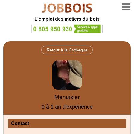
L'emploi des métiers du bois
Retour à la CVthèque
Menuisier
0 à 1 an d'expérience
Contact