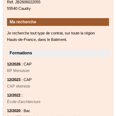
Réf. JB2606022055
59540 Caudry
Ma recherche
Je recherche tout type de contrat, sur toute la région
Hauts-de-France, dans le Batiment.
Formations
12/2026
: CAP
BP Menuisier
12/2023
: CAP
CAP ébéniste
12/2022
:
École d’architecture
12/2020
: Bac